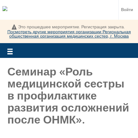
Войти
Это прошедшее мероприятие. Регистрация закрыта.
Посмотреть другие мероприятия организации
Региональная
общественная организация медицинских сестер, г. Москва
Семинар «Роль
медицинской сестры
в профилактике
развития осложнений
после ОНМК».