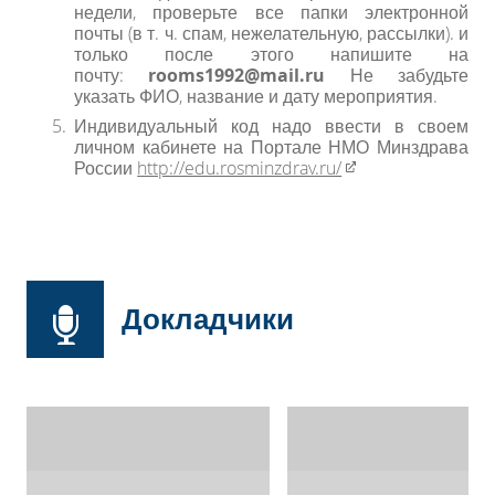
недели, проверьте все папки электронной
почты (в т. ч. спам, нежелательную, рассылки). и
только после этого напишите на
почту:
rooms1992@mail.ru
Не забудьте
указать ФИО, название и дату мероприятия.
Индивидуальный код надо ввести в своем
личном кабинете на Портале НМО Минздрава
России
http://edu.rosminzdrav.ru/​
Докладчики