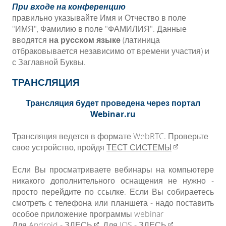
При входе на конференцию
правильно указывайте Имя и Отчество в поле
"ИМЯ", Фамилию в поле "ФАМИЛИЯ". Данные
вводятся
на русском языке
(латиница
отбраковывается независимо от времени участия) и
с Заглавной Буквы.
ТРАНСЛЯЦИЯ
Трансляция будет проведена через портал
Webinar.ru
Трансляция ведется в формате WebRTC. Проверьте
свое устройство, пройдя
ТЕСТ СИСТЕМЫ​​
Если Вы просматриваете вебинары на компьютере
никакого дополнительного оснащения не нужно -
просто перейдите по ссылке. Если Вы собираетесь
смотреть с телефона или планшета - надо поставить
особое приложение программы webinar
Для Android -
ЗДЕСЬ​​
, Для IOS -
ЗДЕСЬ​​