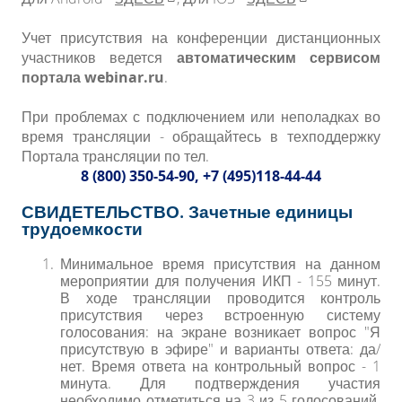
Учет присутствия на конференции дистанционных
участников ведется
автоматическим сервисом
портала webinar.ru
.
При проблемах с подключением или неполадках во
время трансляции - обращайтесь в техподдержку
Портала трансляции по тел.
8 (800) 350-54-90, +7 (495)118-44-44
СВИДЕТЕЛЬСТВО. Зачетные единицы
трудоемкости
Минимальное время присутствия на данном
мероприятии для получения ИКП - 155 минут.
В ходе трансляции проводится контроль
присутствия через встроенную систему
голосования: на экране возникает вопрос "Я
присутствую в эфире" и варианты ответа: да/
нет. В
ремя ответа на контрольный вопрос - 1
минута.
Для подтверждения участия
необходимо отметиться на 3 из 5 голосований.