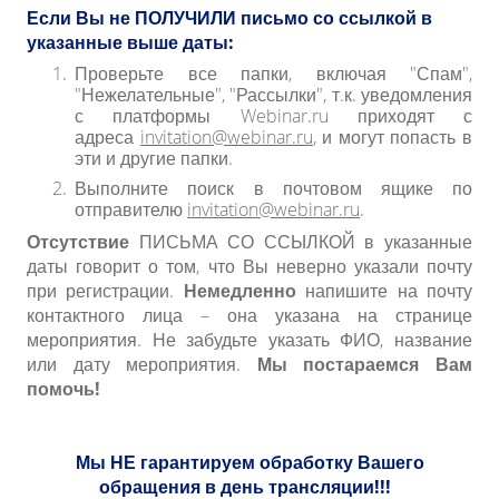
Если Вы не ПОЛУЧИЛИ письмо со ссылкой в
указанные выше даты:
Проверьте все папки, включая "Спам",
"Нежелательные", "Рассылки", т.к. уведомления
с платформы Webinar.ru приходят с
адреса
invitation@webinar.ru
, и могут попасть в
эти и другие папки.
Выполните поиск в почтовом ящике по
отправителю
invitation@webinar.ru
.
Отсутствие
ПИСЬМА СО ССЫЛКОЙ в указанные
даты говорит о том, что Вы неверно указали почту
при регистрации.
Немедленно
напишите на почту
контактного лица – она указана на странице
мероприятия. Не забудьте указать ФИО, название
или дату мероприятия.
Мы постараемся Вам
помочь!
Мы НЕ гарантируем обработку Вашего
обращения в день трансляции!!!