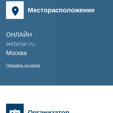
Месторасположение
ОНЛАЙН
webinar.ru
Москва
Показать на карте
Организатор