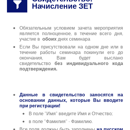
Начисление ЗЕТ
Обязательным условием зачета мероприятия
является полноценное, в течение всего дня,
участие в
обоих
днях семинара
Если Вы присутствовали на одном дне или в
течение работы семинара покинули его до
окончания, Вам будет выслано
свидетельство
без индивидуального кода
подтверждения.
Данные в свидетельство заносятся на
основании данных, которые Вы вводите
при регистрации!
В поле "Имя" введите Имя и Отчество;
в поле "Фамилия" - Фамилию.
Все поля должны быть заполнены
на русском