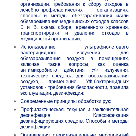
организации, требования к сбору отходов в
лечебно-профилактических организациях,
способы и методы обеззараживания и/или
обезвреживания медицинских отходов классов
Б и В, схема сбора, временного хранения,
транспортировки и удаления отходов в
медицинской организации;
Использование ультрафиолетового
бактерицидного излучения для
обеззараживания воздуха в помещениях,
включая такие вопросы, как оценка
антимикробного действия УФ излучения,
технические средства для обеззараживания
воздуха, применение УФ-бактерицидных
установок - требования безопасности, правила
эксплуатации, дезинфекция;
Современные принципы обработки рук;
Профилактическая, текущая и заключительная
дезинфекция. Классификация
дезинфицирующих средств. Способы и методы
дезинфекции;
Организация стерилизационные мероприятий