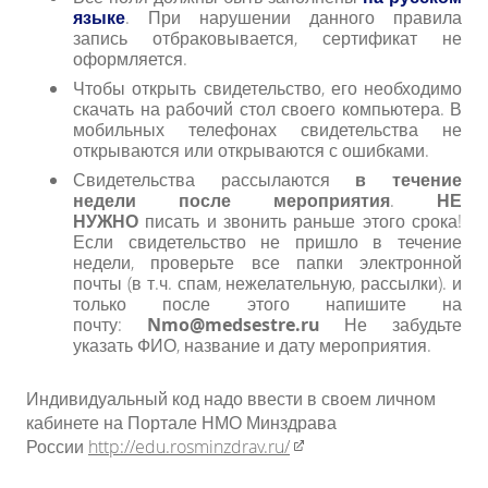
языке
. При нарушении данного правила
запись отбраковывается, сертификат не
оформляется.
Чтобы открыть свидетельство, его необходимо
скачать на рабочий стол своего компьютера. В
мобильных телефонах свидетельства не
открываются или открываются с ошибками.
Свидетельства рассылаются
в течение
недели после мероприятия
.
НЕ
НУЖНО
писать и звонить раньше этого срока!
Если свидетельство не пришло в течение
недели, проверьте все папки электронной
почты (в т.ч. спам, нежелательную, рассылки). и
только после этого напишите на
почту:
Nmo@medsestre.ru
Не забудьте
указать ФИО, название и дату мероприятия.
Индивидуальный код надо ввести в своем личном
кабинете на Портале НМО Минздрава
России
http://edu.rosminzdrav.ru/​