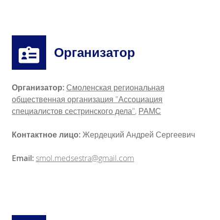
Организатор
Организатор:
Смоленская региональная
общественная организация "Ассоциация
специалистов сестринского дела"
,
РАМС
Контактное лицо:
Жердецкий Андрей Сергеевич
Email:
smol.medsestra@gmail.com