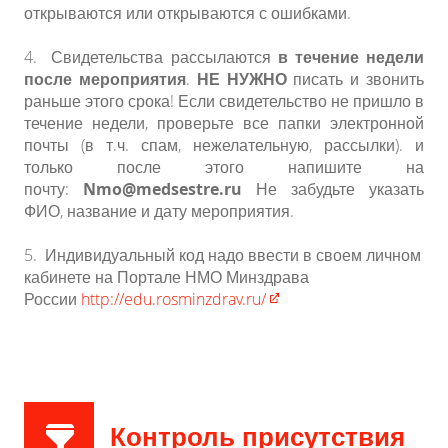
открываются или открываются с ошибками.
4.
Свидетельства рассылаются
в течение недели
после мероприятия
.
НЕ НУЖНО
писать и звонить
раньше этого срока! Если свидетельство не пришло в
течение недели, проверьте все папки электронной
почты (в т.ч. спам, нежелательную, рассылки). и
только после этого напишите на
почту:
Nmo@medsestre.ru
Не забудьте указать
ФИО, название и дату мероприятия.
5.
Индивидуальный код надо ввести в своем личном
кабинете на Портале НМО Минздрава
России
http://edu.rosminzdrav.ru/​
Контроль присутствия