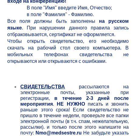
входе на конференцию!
В поле "Имя" введите Имя, Отчество;
в поле "Фамилия" - Фамилию.
Все поля должны быть заполнены
на русском
языке
. При нарушении данного правила запись
отбраковывается, сертификат не оформляется.
Чтобы открыть свидетельство, его необходимо
скачать на рабочий стол своего компьютера. В
мобильных телефонах свидетельства не
открываются или открываются с ошибками.
СВИДЕТЕЛЬСТВА
рассылаются на
электронные почты, указанные при
регистрации,
в течение 2-3 дней после
мероприятия
.
НЕ НУЖНО
писать и звонить
раньше этого срока! Если свидетельство не
пришло в течение недели, проверьте все папки
электронной почты (в т.ч. спам, нежелательную,
рассылки). и только после этого напишите на
почту:
Nmo@medsestre.ru
Не забудьте указать