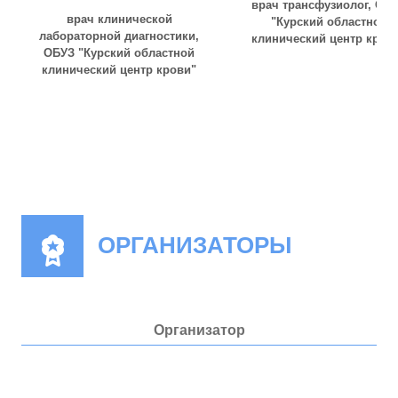
врач трансфузиолог
,
ОБ
врач клинической
"Курский областной
лабораторной диагностики
,
клинический центр кров
ОБУЗ "Курский областной
клинический центр крови"
ОРГАНИЗАТОРЫ
Организатор