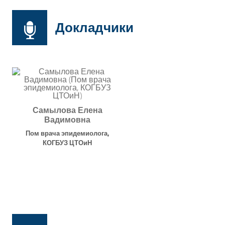
Докладчики
Самылова Елена
Вадимовна
Пом врача эпидемиолога
,
КОГБУЗ ЦТОиН