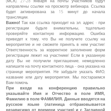
(МСК). 27-28 января на почты участников будут
направлены ссылки на просмотр вебинара. Ссылка
будет активирована за 15 минут до начала
трансляции.
Важно!
Так как ссылка приходит на эл. адрес - при
регистрации будьте внимательны, тщательно
проверяйте контактную информацию. Ошибка
приведет к тому, что Вы не получите ссылку на
мероприятие и не сможете принять в нем участие!
Ответственность за корректное заполнение форм
регистрации лежит на участнике! Если в указанную
дату Вы не получили приглашение, немедленно
напишите на почту контактного лица – она указана на
странице мероприятия. Не забудьте указать ФИО,
название или дату мероприятия. Мы постараемся
Вам помочь
При входе на конференцию правильно
указывайте Имя и Отчество в поле ИМЯ,
Фамилию в поле ФАМИЛИЯ. Данные вводятся на
русском языке (латиница отбраковывается
независимо от времени участия) и с Заглавной