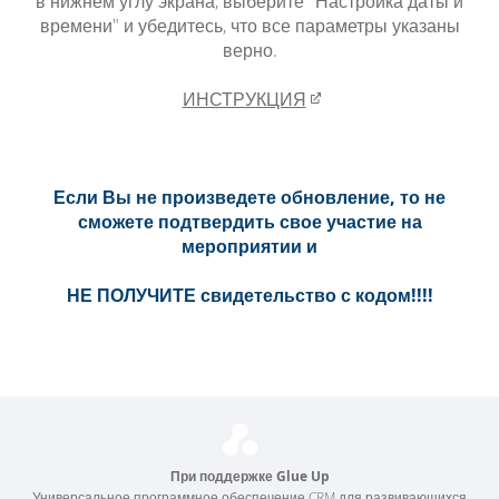
в нижнем углу экрана, выберите "Настройка даты и
времени" и убедитесь, что все параметры указаны
верно.
ИНСТРУКЦИЯ​
Если Вы не произведете обновление, то не
сможете подтвердить свое участие на
мероприятии и
НЕ ПОЛУЧИТЕ свидетельство с кодом!!!!
При поддержке Glue Up
Универсальное программное обеспечение CRM для развивающихся