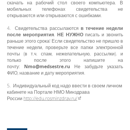
скачать на рабочий стол своего компьютера. В
мобильных телефонах свидетельства не
открываются или открываются с ошибками.
4.
Свидетельства рассылаются
в течение недели
после мероприятия
.
НЕ НУЖНО
писать и звонить
раньше этого срока! Если свидетельство не пришло в
течение недели, проверьте все папки электронной
почты (в т.ч. спам, нежелательную, рассылки). и
только после этого напишите на
почту:
Nmo@medsestre.ru
Не забудьте указать
ФИО, название и дату мероприятия.
5.
Индивидуальный код надо ввести в своем личном
кабинете на Портале НМО Минздрава
России
http://edu.rosminzdrav.ru/​