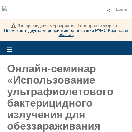
Войти
Это прошедшее мероприятие. Регистрация закрыта.
Посмотреть другие мероприятия организации
РАМС-Кировская
область
Онлайн-семинар
«Использование
ультрафиолетового
бактерицидного
излучения для
обеззараживания