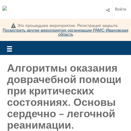
Войти
Это прошедшее мероприятие. Регистрация закрыта.
Посмотреть другие мероприятия организации
РАМС-Ивановская
область
Алгоритмы оказания
доврачебной помощи
при критических
состояниях. Основы
сердечно – легочной
реанимации.