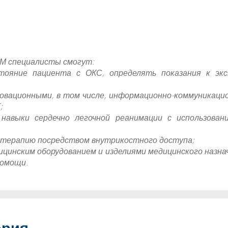
ОМ специалисты смогут:
стояние пациента с ОКС, определять показания к эк
новационными, в том числе, информационно-коммуникаци
;
 навыки сердечно легочной реанимации с использова
 терапию посредством внутрикостного доступа;
дицинским оборудованием и изделиями медицинского назна
помощи.