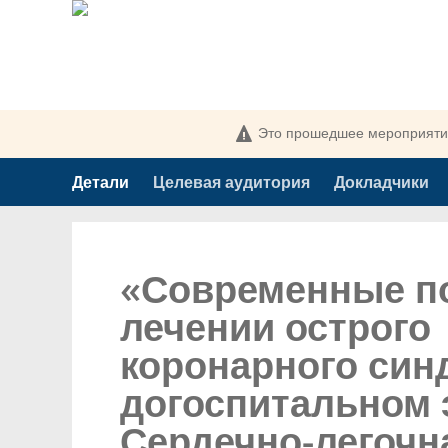
Это прошедшее мероприятие
Детали
Целевая аудитория
Докладчики
«Современные п
лечении острого
коронарного син
догоспитальном 
Сердечно-легочн