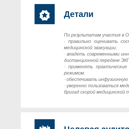
Детали
По результатам участия в 
- правильно оценивать со
медицинской эвакуации;
- владеть современными ин
дистанционной передаче ЭКГ
- применять практические
режимом;
- обеспечивать инфузионную
- уверенно пользоваться ме
бригад скорой медицинской 