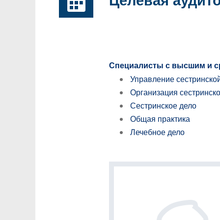
Целевая аудит
Специалисты с высшим и с
Управление сестринско
Организация сестринско
Сестринское дело
Общая практика
Лечебное дело