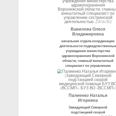
Вавилова Олеся
Владимировна
начальник отдела координации
деятельности подведомственны
учреждения министерства
здравоохранения Воронежской
области, главный внештатный
специалист по управлению
сестринской деятельностью
,
Zdrav36
Палиенко Наталья
Игоревна
Заведующий Северной
подстанцией скорой