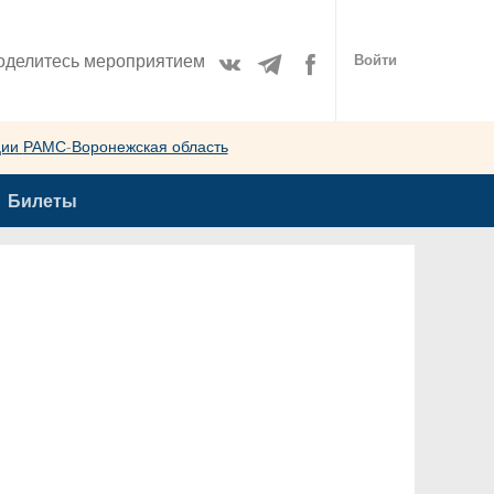
оделитесь мероприятием
Войти
ции
РАМС-Воронежская область
Билеты