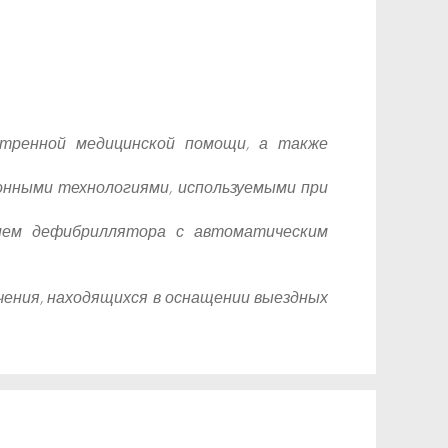
стренной медицинской помощи, а также
онными технологиями, используемыми при
нием дефибриллятора с автоматическим
чения, находящихся в оснащении выездных