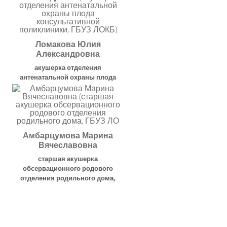
Ломакова Юлия
Александровна
акушерка отделения
антенатальной охраны плода
консультативной поликлиники
,
ГБУЗ ЛОКБ
Амбарцумова Марина
Вячеславовна
старшая акушерка
обсервационного родового
отделения родильного дома
,
ГБУЗ ЛО "Всеволожская КМБ"