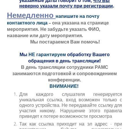
указанные даты говорит о том,
что Вы
неверно указали почту при регистрации
.
Немедленно
напишите на почту
контактного лица
– она указана на странице
мероприятия. Не забудьте указать ФИО,
название или дату мероприятия.
Мы постараемся Вам помочь!
Мы
НЕ гарантируем
обработку Вашего
обращения в день трансляции!
В день трансляции сотрудники РАМС
занимаются подготовкой и сопровождением
конференции.
ВНИМАНИЕ!
Для каждого слушателя генерируется
уникальная ссылка, вход возможен только с
одного устройства. Не передавайте ссылку для
участия никому. Нарушение этого правила
приведет к потере возможности просмотра
Так как ссылка приходит на эл адрес - при