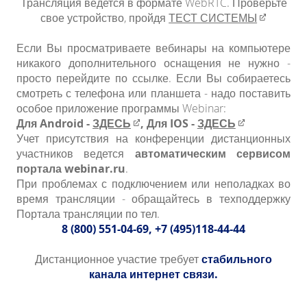
Трансляция ведется в формате WebRTC. Проверьте
свое устройство, пройдя
ТЕСТ СИСТЕМЫ​​
Если Вы просматриваете вебинары на компьютере
никакого дополнительного оснащения не нужно -
просто перейдите по ссылке. Если Вы собираетесь
смотреть с телефона или планшета - надо поставить
особое приложение программы Webinar:
Для Android -
ЗДЕСЬ​
, Для IOS -
ЗДЕСЬ​
Учет присутствия на конференции дистанционных
участников ведется
автоматическим сервисом
портала webinar.ru
.
При проблемах с подключением или неполадках во
время трансляции - обращайтесь в техподдержку
Портала трансляции по тел.
8 (800) 551-04-69, +7 (495)118-44-44
Дистанционное участие требует
стабильного
канала интернет связи.