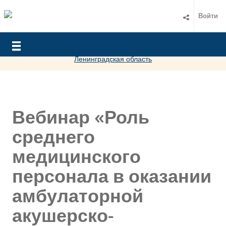
Войти
Это прошедшее мероприятие. Регистрация закрыта.
Посмотреть другие мероприятия организации
РАМС-
Ленинградская область
Вебинар «Роль
среднего
медицинского
персонала в оказании
амбулаторной
акушерско-