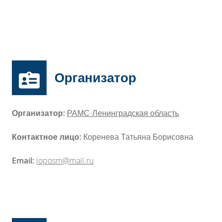
Организатор
Организатор:
РАМС-Ленинградская область
Контактное лицо:
Коренева Татьяна Борисовна
Email:
loposm@mail.ru