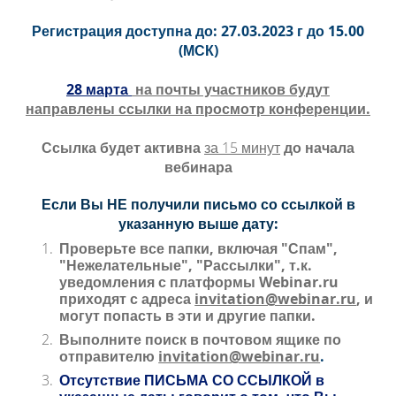
Регистрация доступна до: 27.03.2023 г до 15.00
(МСК)
28 марта
на почты участников будут
направлены ссылки на просмотр конференции.
Ссылка будет активна
за 15 минут
до начала
вебинара
Если Вы НЕ получили письмо со ссылкой в
указанную выше дату:
Проверьте все папки, включая "Спам",
"Нежелательные", "Рассылки", т.к.
уведомления с платформы Webinar.ru
приходят с адреса
invitation@webinar.ru
, и
могут попасть в эти и другие папки.
Выполните поиск в почтовом ящике по
отправителю
invitation@webinar.ru
.
Отсутствие ПИСЬМА СО ССЫЛКОЙ в