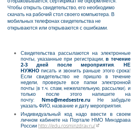
отбраковывается, сертификат не оформляется.
Чтобы открыть свидетельство, его необходимо
скачать на рабочий стол своего компьютера. В
мобильных телефонах свидетельства не
открываются или открываются с ошибками.
Свидетельства рассылаются на электронные
почты, указанные при регистрации,
в течение
2-3 дней после мероприятия
.
НЕ
НУЖНО
писать и звонить раньше этого срока!
Если свидетельство не пришло в течение
недели, проверьте все папки электронной
почты (в т.ч. спам, нежелательную, рассылки). и
только после этого напишите на
почту:
Nmo@medsestre.ru
Не забудьте
указать ФИО, название и дату мероприятия.
Индивидуальный код надо ввести в своем
личном кабинете на Портале НМО Минздрава
России
http://edu.rosminzdrav.ru/​