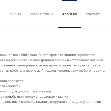
EVENTS
SUBSCRIPTIONS
ABOUT US
CONTACT
ачинается с 2001 года. За это время компания заработала
ока на российской и иностранной аренах выставочного бизнеса.
рованные менеджеры и руководители проектов, пресс-служба,
опыт работы и творческий подход к реализации любого проекта.
ании являются:
сти клиентов
ия продукции и услуг клиентов
взаимодействия между операторами рынка
а опытом и взаимовыгодного сотрудничества для участников