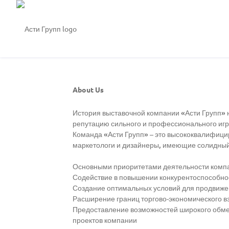
About Us
История выставочной компании «Асти Групп» н
репутацию сильного и профессионального игр
Команда «Асти Групп» – это высококвалифици
маркетологи и дизайнеры, имеющие солидный 
Основными приоритетами деятельности комп
Содействие в повышении конкурентоспособно
Создание оптимальных условий для продвижен
Расширение границ торгово-экономического 
Предоставление возможностей широкого обмен
проектов компании