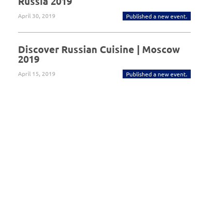
Russia 2019
April 30, 2019
Published a new event.
Discover Russian Cuisine | Moscow
2019
April 15, 2019
Published a new event.