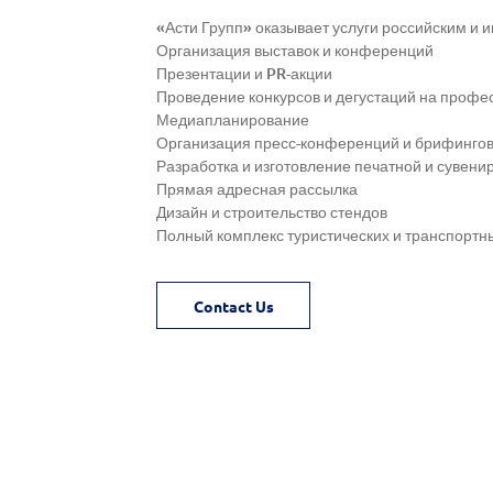
«Асти Групп» оказывает услуги российским 
Организация выставок и конференций
Презентации и PR-акции
Проведение конкурсов и дегустаций на проф
Медиапланирование
Организация пресс-конференций и брифинго
Разработка и изготовление печатной и сувени
Прямая адресная рассылка
Дизайн и строительство стендов
Полный комплекс туристических и транспортны
Contact Us