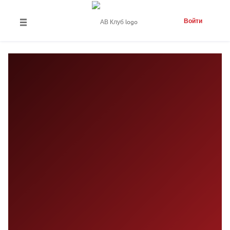
Войти