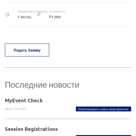
Продолжительность
Стоимость
1 месяц
₽1.000
Подать Заявку
Последние новости
MyEvent Check
Август 20 2024
Опубликовано новое мероприятие.
Session Registrations