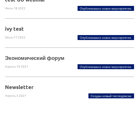
Июль 18 2022
Опубликовано новое мероприятие.
ivy test
Июль 17 2022
Опубликовано новое мероприятие.
Экономический форум
Апрель 19 2021
Опубликовано новое мероприятие.
Newsletter
Апрель 3 2021
Создан новый тип подписки.