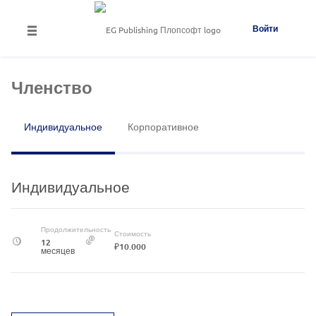
Войти
Членство
Индивидуальное
Корпоративное
Индивидуальное
Продолжительность
Стоимость
12
₽10.000
месяцев