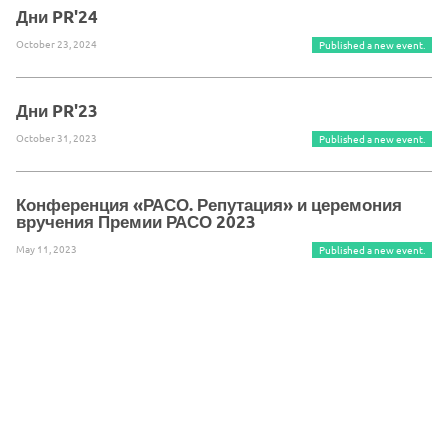
Дни PR'24
October 23, 2024
Published a new event.
Дни PR'23
October 31, 2023
Published a new event.
Конференция «РАСО. Репутация» и церемония
вручения Премии РАСО 2023
May 11, 2023
Published a new event.