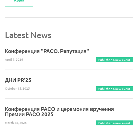
Latest News
Конференция "РАСО. Репутация"
April 7, 2026
Published a new event.
ДНИ PR'25
October 15, 2025
Published a new event.
Конференция РАСО и церемония вручения
Премии РАСО 2025
March 28, 2025
Published a new event.