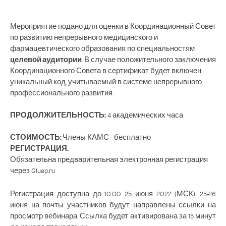
ТРАНСЛЯЦИЯ
Мероприятие подано для оценки в Координационный Совет
по развитию непрерывного медицинского и
фармацевтического образования по специальностям
СВИДЕТЕЛЬСТВО. ЗАЧИСЛЕНИЕ ЗЕТ.
целевой аудитории
. В случае положительного заключения
Координационного Совета в сертификат будет включен
уникальный код, учитываемый в системе непрерывного
КОНТРОЛЬ ПРИСУТСТВИЯ
профессионального развития.
ПРОДОЛЖИТЕЛЬНОСТЬ:
4 академических часа
СТОИМОСТЬ:
Члены КАМС - бесплатно
РЕГИСТРАЦИЯ.
Обязательна предварительная электронная регистрация
через Gluep.ru
Регистрация доступна до 10.00 25 июня 2022 (МСК). 25-26
июня на почты участников будут направлены ссылки на
просмотр вебинара. Ссылка будет активирована за 15 минут