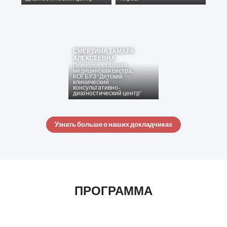
СМЕРТИНА ТАМАРА
АЛЕКСЕЕВНА
Психолог, старшая
медицинская сестра
,
КОГБУЗ "Детский
клинический
консультативно-
диагностический центр"
Узнать больше о наших докладчиках
ПРОГРАММА