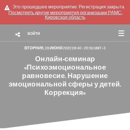
Это прошедшее мероприятие. Регистрация закрыта.
Посмотреть другие мероприятия организации
РАМС-
Кировская область
ВОЙТИ
ВТОРНИК, 28 ИЮНЯ 2022 (16:40 - 20:15) GMT+3
ДЕТАЛИ
ПРОГРАММА
Онлайн-семинар
«Психоэмоциональное
ДОКЛАДЧИКИ
равновесие. Нарушение
эмоциональной сферы у детей.
СПОНСОРЫ И ПАРТНЕРЫ
Коррекция»
СООБЩЕСТВО
БИЛЕТЫ
ЦЕЛЕВАЯ АУДИТОРИЯ