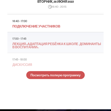
ВТОРНИК, 28 ИЮНЯ 2022
16:40 - 20:15
16:40 - 17:00
ПОДКЛЮЧЕНИЕ УЧАСТНИКОВ
17:00 - 17:45
ЛЕКЦИЯ «АДАПТАЦИЯ РЕБЁНКА К ШКОЛЕ. ДОМИНАНТЫ
В ВОСПИТАНИИ».
17:45 - 18:00
ДИСКУССИЯ
Посмотреть полную программу