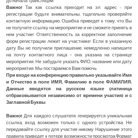
до начала трансляции.
Важно!
Так как ссылка приходит на эл. адрес - при
регистрации будьте внимательны, тщательно проверяйте
контактную информацию. Ошибка приведет к тому, что Вы
не получите ссылку на мероприятие и не сможете принять в
нем участие! Ответственность за корректное заполнение
форм регистрации лежит на участнике! Если в указанную
дату Вы не получили приглашение, немедленно напишите
на почту контактного лица – она указана на странице
мероприятия. Не забудьте указать ФИО, название или дату
мероприятия. Мы постараемся Вам помочь
При входе на конференцию правильно указывайте Имя
и Отчество в поле ИМЯ, Фамилию в поле ФАМИЛИЯ.
Данные вводятся на русском языке (латиница
отбраковывается независимо от времени участия) и с
Заглавной Буквы
Важно!
Для каждого слушателя генерируется уникальная
ссылка, вход возможен только с одного устройства. Не
передавайте ссылку для участия никому. Нарушение этого
правила приведет к потере возможности просмотра.Формат